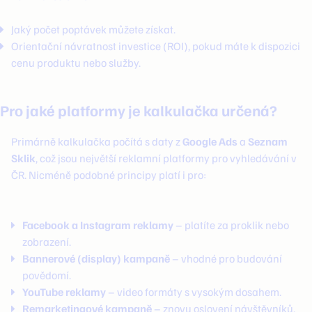
Jaký počet poptávek můžete získat.
Orientační návratnost investice (ROI), pokud máte k dispozici
cenu produktu nebo služby.
Pro jaké platformy je kalkulačka určená?
Primárně kalkulačka počítá s daty z
Google Ads
a
Seznam
Sklik
, což jsou největší reklamní platformy pro vyhledávání v
ČR. Nicméně podobné principy platí i pro:
Facebook a Instagram reklamy
– platíte za proklik nebo
zobrazení.
Bannerové (display) kampaně
– vhodné pro budování
povědomí.
YouTube reklamy
– video formáty s vysokým dosahem.
Remarketingové kampaně
– znovu oslovení návštěvníků,