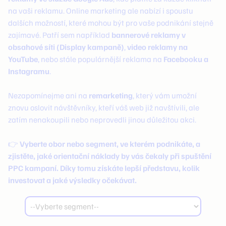
na vaši reklamu. Online marketing ale nabízí i spoustu
dalších možností, které mohou být pro vaše podnikání stejně
zajímavé. Patří sem například
bannerové reklamy v
obsahové síti (Display kampaně)
,
video reklamy na
YouTube
, nebo stále populárnější reklama na
Facebooku a
Instagramu
.
Nezapomínejme ani na
remarketing
, který vám umožní
znovu oslovit návštěvníky, kteří váš web již navštívili, ale
zatím nenakoupili nebo neprovedli jinou důležitou akci.
👉
Vyberte obor nebo segment, ve kterém podnikáte, a
zjistěte, jaké orientační náklady by vás čekaly při spuštění
PPC kampaní. Díky tomu získáte lepší představu, kolik
investovat a jaké výsledky očekávat.