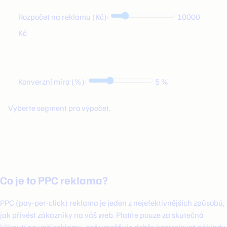
Rozpočet na reklamu (Kč):
10000
Kč
Konverzní míra (%):
5 %
Vyberte segment pro výpočet.
Co je to PPC reklama?
PPC (pay-per-click) reklama je jeden z nejefektivnějších způsobů,
jak přivést zákazníky na váš web. Platíte pouze za skutečná