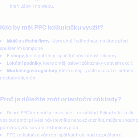
kteří už byli na webu.
Kdo by měl PPC kalkulačku využít?
Malé a střední firmy
, které chtějí odhadnout náklady před
spuštěním kampaně.
E-shopy
, které potřebují spočítat návratnost reklamy.
Lokální podniky
, které chtějí oslovit zákazníky ve svém okolí.
Marketingové agentury
, které chtějí rychle ukázat orientační
náklady klientům.
Proč je důležité znát orientační náklady?
Dobrá PPC kampaň je investice – ne náklad. Pokud víte, kolik
vás bude stát přivést návštěvníka nebo zákazníka, můžete snadno
porovnat, zda se vám reklama vyplatí.
PPC kalkulačka vám dá lepší kontrolu nad rozpočtem a