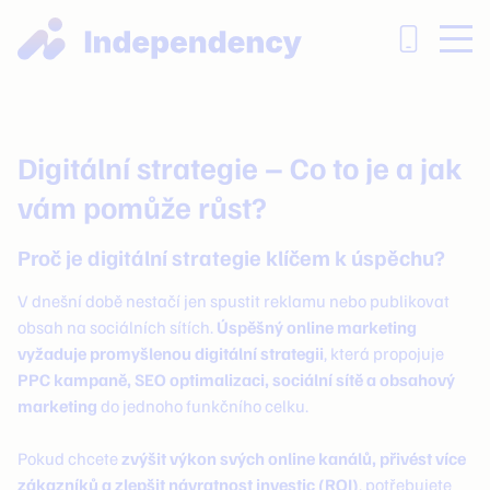
Digitální strategie – Co to je a jak
vám pomůže růst?
Proč je digitální strategie klíčem k úspěchu?
V dnešní době nestačí jen spustit reklamu nebo publikovat
obsah na sociálních sítích.
Úspěšný online marketing
vyžaduje promyšlenou digitální strategii
, která propojuje
PPC kampaně, SEO optimalizaci, sociální sítě a obsahový
marketing
do jednoho funkčního celku.
Pokud chcete
zvýšit výkon svých online kanálů, přivést více
zákazníků a zlepšit návratnost investic (ROI)
, potřebujete