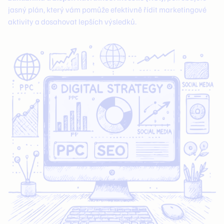
jasný plán, který vám pomůže efektivně řídit marketingové
aktivity a dosahovat lepších výsledků.