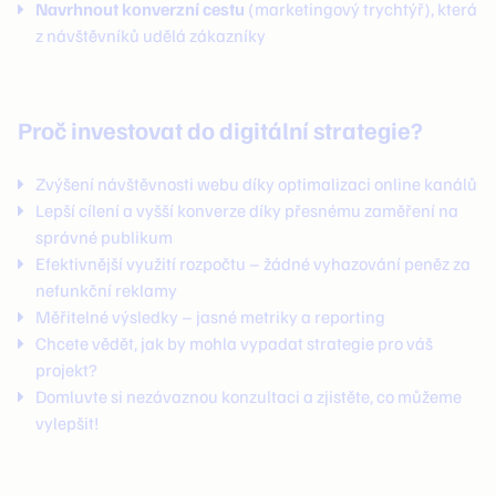
Navrhnout konverzní cestu
(marketingový trychtýř), která
z návštěvníků udělá zákazníky
Proč investovat do digitální strategie?
Zvýšení návštěvnosti webu díky optimalizaci online kanálů
Lepší cílení a vyšší konverze díky přesnému zaměření na
správné publikum
Efektivnější využití rozpočtu – žádné vyhazování peněz za
nefunkční reklamy
Měřitelné výsledky – jasné metriky a reporting
Chcete vědět, jak by mohla vypadat strategie pro váš
projekt?
Domluvte si nezávaznou konzultaci a zjistěte, co můžeme
vylepšit!