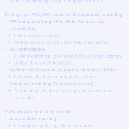
Výběr nejefektivnějších marketingových kanálů
Strategie pro PPC, SEO, sociální sítě a obsahový marketing
PPC kampaně (Google Ads, Sklik, Facebook Ads,
LinkedIn Ads)
Efektivní řízení rozpočtu
Optimalizace klíčových slov a reklamních sestav
SEO optimalizace
Zvýšení viditelnosti ve vyhledávačích (Google, Seznam)
Linkbuilding a technické SEO
Sociální sítě (Facebook, Instagram, LinkedIn, TikTok)
Plánování obsahu a engagement strategie
Obsahový marketing (Content marketing)
Tvorba blogů, článků a lead magnetů pro získávání
zákazníků
Zvýšení výkonnosti online kanálů
Analýza dat a reporting
Pravidelný monitoring výkonu kampaní