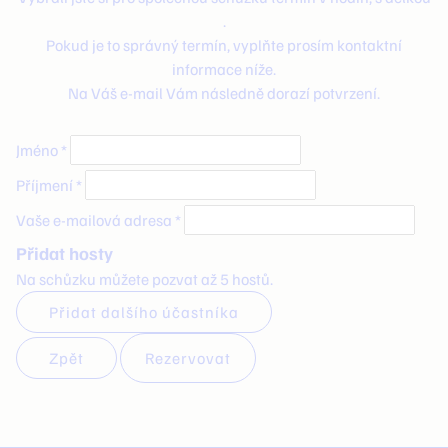
.
Pokud je to správný termín, vyplňte prosím kontaktní
informace níže.
Na Váš e-mail Vám následně dorazí potvrzení.
Jméno *
Příjmení *
Vaše e-mailová adresa *
Přidat hosty
Na schůzku můžete pozvat až 5 hostů.
Přidat dalšího účastníka
Zpět
Rezervovat